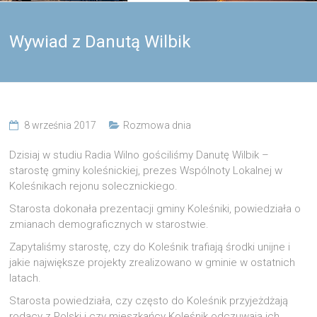
Wywiad z Danutą Wilbik
8 września 2017
Rozmowa dnia
Dzisiaj w studiu Radia Wilno gościliśmy Danutę Wilbik –
starostę gminy koleśnickiej, prezes Wspólnoty Lokalnej w
Koleśnikach rejonu solecznickiego.
Starosta dokonała prezentacji gminy Koleśniki, powiedziała o
zmianach demograficznych w starostwie.
Zapytaliśmy starostę, czy do Koleśnik trafiają środki unijne i
jakie największe projekty zrealizowano w gminie w ostatnich
latach.
Starosta powiedziała, czy często do Koleśnik przyjeżdżają
rodacy z Polski i czy mieszkańcy Koleśnik odczuwają ich