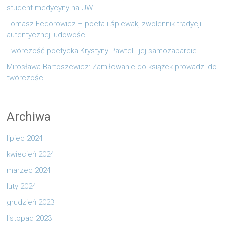
student medycyny na UW
Tomasz Fedorowicz – poeta i śpiewak, zwolennik tradycji i
autentycznej ludowości
Twórczość poetycka Krystyny Pawtel i jej samozaparcie
Mirosława Bartoszewicz: Zamiłowanie do książek prowadzi do
twórczości
Archiwa
lipiec 2024
kwiecień 2024
marzec 2024
luty 2024
grudzień 2023
listopad 2023