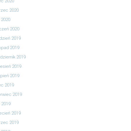
iec 2020
zec 2020
y 2020
czeń 2020
dzień 2019
topad 2019
dziernik 2019
esień 2019
rpień 2019
iec 2019
rwiec 2019
 2019
ecień 2019
zec 2019