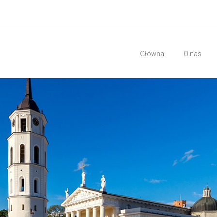
Główna
O nas