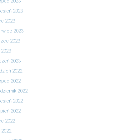
topad 2023
esień 2023
iec 2023
rwiec 2023
zec 2023
y 2023
czeń 2023
dzień 2022
topad 2022
dziernik 2022
esień 2022
rpień 2022
iec 2022
 2022