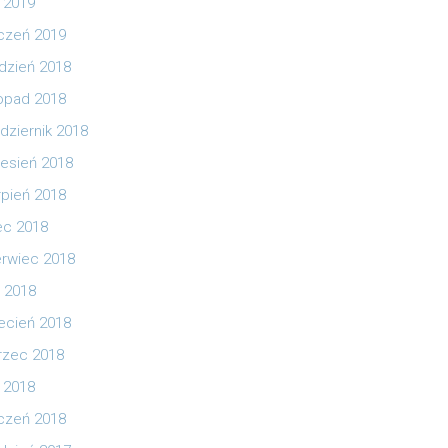
y 2019
czeń 2019
dzień 2018
topad 2018
dziernik 2018
esień 2018
rpień 2018
iec 2018
rwiec 2018
 2018
ecień 2018
zec 2018
y 2018
czeń 2018