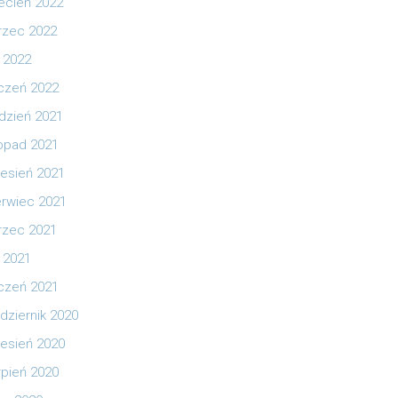
ecień 2022
zec 2022
y 2022
czeń 2022
dzień 2021
topad 2021
esień 2021
rwiec 2021
zec 2021
y 2021
czeń 2021
dziernik 2020
esień 2020
rpień 2020