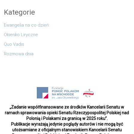
Kategorie
Ewangelia na co dzień
Okienko Liryczne
Quo Vadis
Rozmowa dnia
„Zadanie współfinansowane ze środków Kancelarii Senatu w
ramach sprawowania opieki Senatu Rzeczypospolitej Polskiej nad
Polonią i Polakami za granicą w 2025 roku”.
Publikacje wyrażają jedynie poglądy autorów i nie mogą być
utożsamiane z oficjalnym stanowiskiem Kancelarii Senatu