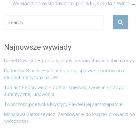
Wywiad z pomysłodawcami projektu „Kolęda z Wilna”
→
Najnowsze wywiady
Daniel Dowejko – poeta łączący przeciwstawne sobie rzeczy
Radosław Stasiło – wileński poeta, śpiewak, sportowiec i
student medycyny na UW
Tomasz Fedorowicz – poeta i śpiewak, zwolennik tradycji i
autentycznej ludowości
Twórczość poetycka Krystyny Pawtel i jej samozaparcie
Mirosława Bartoszewicz: Zamiłowanie do książek prowadzi do
twórczości