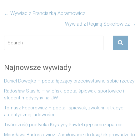
←
Wywiad z Franciszką Abramowicz
Wywiad z Reginą Sokołowicz
→
Najnowsze wywiady
Daniel Dowejko – poeta łączący przeciwstawne sobie rzeczy
Radosław Stasiło – wileński poeta, śpiewak, sportowiec i
student medycyny na UW
Tomasz Fedorowicz – poeta i śpiewak, zwolennik tradycji i
autentycznej ludowości
Twórczość poetycka Krystyny Pawtel i jej samozaparcie
Mirosława Bartoszewicz: Zamiłowanie do książek prowadzi do