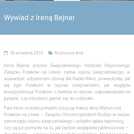
Wywiad z Ireną Bejnar
26 września 2016
Rozmowa dnia
Irena Bejnar, prezes Święciańskiego Oddziału Rejonowego
Związku Polaków na Litwie, radna rejonu święciańskiego, w
wywiadzie, udzielonym dzisiaj dla Radia Wilno, powiedziała, jak
się żyje Polakom w rejonie święciańskim, jak wygląda
koegzystencja Polaków i Litwinów w rejonie, odpowiedziała na
pytanie, czy młodzież garnie się do oddziału.
Pani Irena oceniła ponadto pozycję frakcji Akcji Wyborczej
Polaków na Litwie – Związku Chrześcijańskich Rodzin w radzie
samorządu rejonu święciańskiego i uchyliła rąbka tajemnicy,
czy są już pomysły na to, jak będzie wyglądała jubileuszowa –